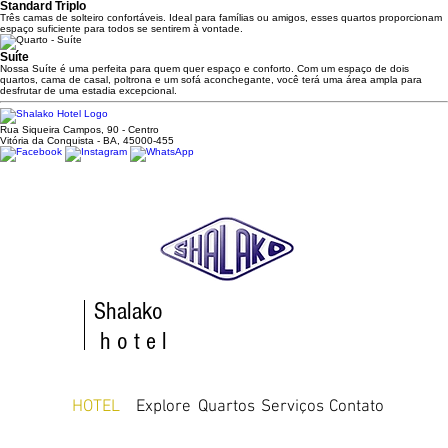
Standard Triplo
Três camas de solteiro confortáveis. Ideal para famílias ou amigos, esses quartos proporcionam
espaço suficiente para todos se sentirem à vontade.
Suíte
Nossa Suíte é uma perfeita para quem quer espaço e conforto. Com um espaço de dois
quartos, cama de casal, poltrona e um sofá aconchegante, você terá uma área ampla para
desfrutar de uma estadia excepcional.
Rua Siqueira Campos, 90 - Centro
Vitória da Conquista - BA, 45000-455
Shalako
h o t e l
HOTEL
Explore
Quartos
Serviços
Contato