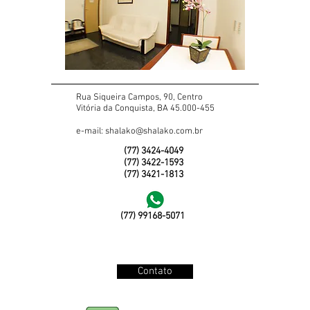
Rua Siqueira Campos, 90, Centro
Vitória da Conquista, BA 45.000-455
e-mail:
shalako@shalako.com.br
(77) 3424-4049
(77) 3422-1593
(77) 3421-1813
(77) 99168-5071
Contato