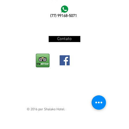
(77) 99168-5071
Contato
© 2016 por Shalako Hotel.