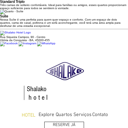
Standard Triplo
Três camas de solteiro confortáveis. Ideal para famílias ou amigos, esses quartos proporcionam
espaço suficiente para todos se sentirem à vontade.
Suíte
Nossa Suíte é uma perfeita para quem quer espaço e conforto. Com um espaço de dois
quartos, cama de casal, poltrona e um sofá aconchegante, você terá uma área ampla para
desfrutar de uma estadia excepcional.
Rua Siqueira Campos, 90 - Centro
Vitória da Conquista - BA, 45000-455
Shalako
h o t e l
Explore
Quartos
Serviços
Contato
HOTEL
RESERVE JÁ