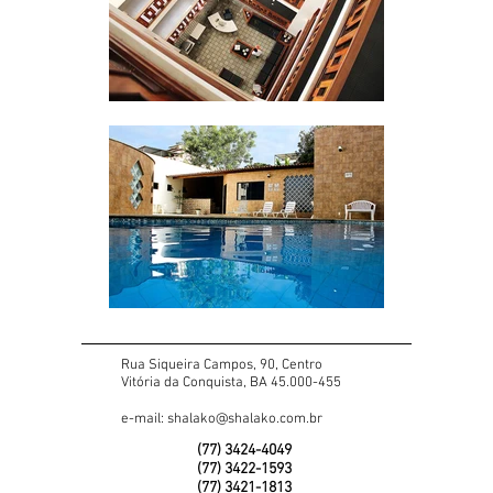
Rua Siqueira Campos, 90, Centro
Vitória da Conquista, BA 45.000-455
e-mail:
shalako@shalako.com.br
(77) 3424-4049
(77) 3422-1593
(77) 3421-1813